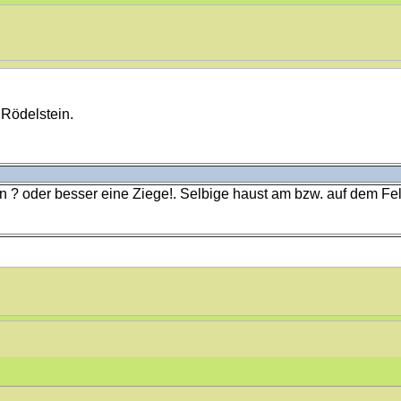
 Rödelstein.
n ? oder besser eine Ziege!. Selbige haust am bzw. auf dem Fels