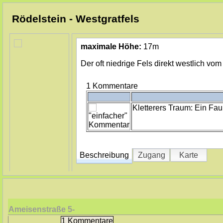
Rödelstein - Westgratfels
maximale Höhe:
17m
Der oft niedrige Fels direkt westlich vom
1 Kommentare
Kletterers Traum: Ein Fau
Beschreibung
Zugang
Karte
Ameisenstraße
5-
1 Kommentare