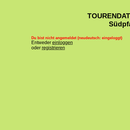
TOURENDA
Südpf
Du bist nicht angemeldet (neudeutsch: eingeloggt)
Entweder
einloggen
oder
registrieren