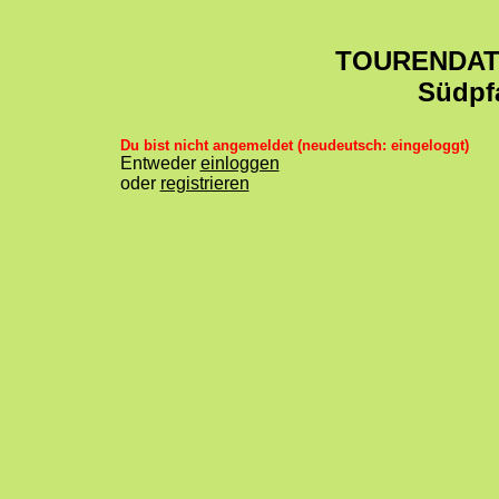
TOURENDA
Südpf
Du bist nicht angemeldet (neudeutsch: eingeloggt)
Entweder
einloggen
oder
registrieren