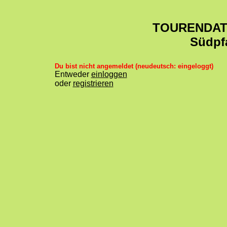
TOURENDA
Südpf
Du bist nicht angemeldet (neudeutsch: eingeloggt)
Entweder
einloggen
oder
registrieren