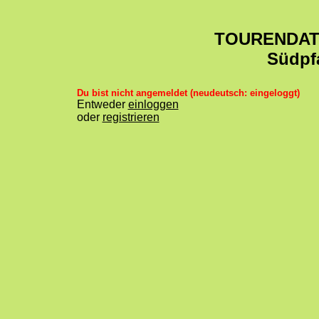
TOURENDA
Südpf
Du bist nicht angemeldet (neudeutsch: eingeloggt)
Entweder
einloggen
oder
registrieren