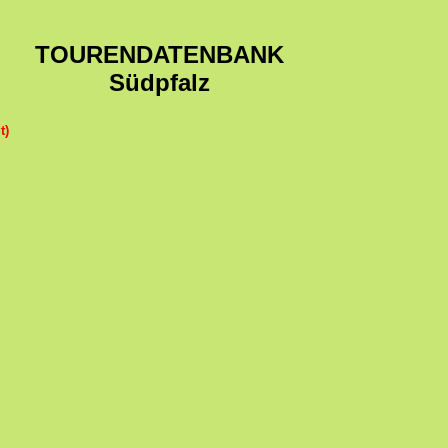
TOURENDATENBANK
Südpfalz
t)