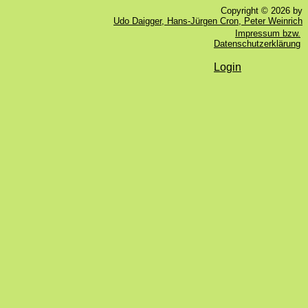
Copyright © 2026 by
Udo Daigger, Hans-Jürgen Cron, Peter Weinrich
Impressum bzw.
Datenschutzerklärung
Login