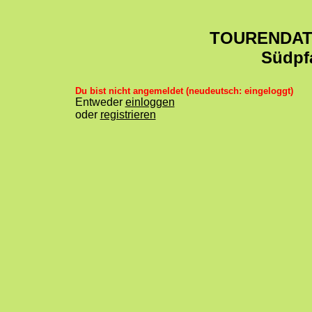
TOURENDA
Südpf
Du bist nicht angemeldet (neudeutsch: eingeloggt)
Entweder
einloggen
oder
registrieren