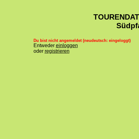
TOURENDA
Südpf
Du bist nicht angemeldet (neudeutsch: eingeloggt)
Entweder
einloggen
oder
registrieren