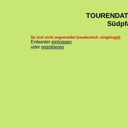
TOURENDA
Südpf
Du bist nicht angemeldet (neudeutsch: eingeloggt)
Entweder
einloggen
oder
registrieren