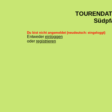
TOURENDA
Südpf
Du bist nicht angemeldet (neudeutsch: eingeloggt)
Entweder
einloggen
oder
registrieren