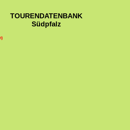
TOURENDATENBANK
Südpfalz
t)