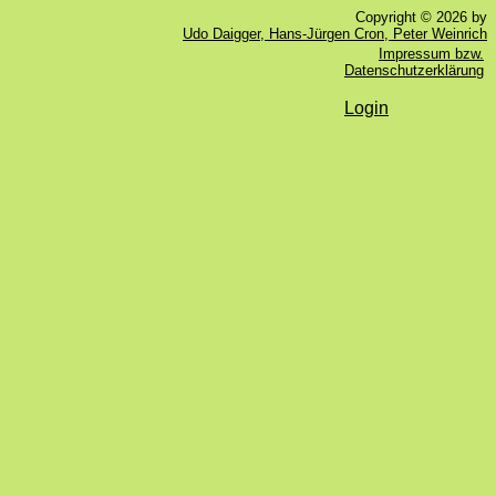
Copyright © 2026 by
Udo Daigger, Hans-Jürgen Cron, Peter Weinrich
Impressum bzw.
Datenschutzerklärung
Login