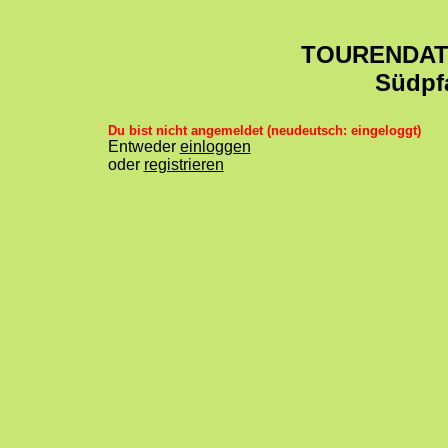
TOURENDA
Südpf
Du bist nicht angemeldet (neudeutsch: eingeloggt)
Entweder
einloggen
oder
registrieren