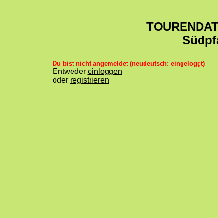
TOURENDA
Südpf
Du bist nicht angemeldet (neudeutsch: eingeloggt)
Entweder
einloggen
oder
registrieren