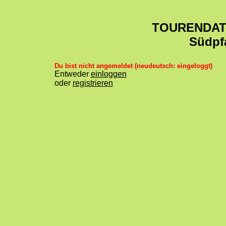
TOURENDA
Südpf
Du bist nicht angemeldet (neudeutsch: eingeloggt)
Entweder
einloggen
oder
registrieren