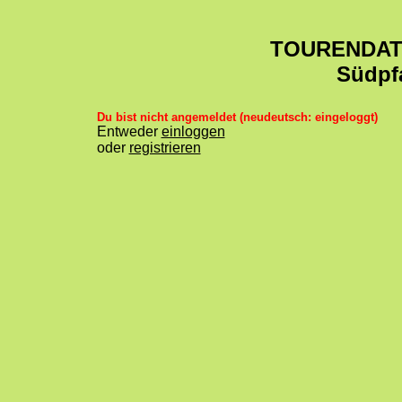
TOURENDA
Südpf
Du bist nicht angemeldet (neudeutsch: eingeloggt)
Entweder
einloggen
oder
registrieren