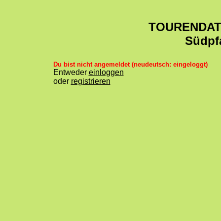
TOURENDA
Südpf
Du bist nicht angemeldet (neudeutsch: eingeloggt)
Entweder
einloggen
oder
registrieren