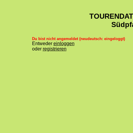
TOURENDA
Südpf
Du bist nicht angemeldet (neudeutsch: eingeloggt)
Entweder
einloggen
oder
registrieren