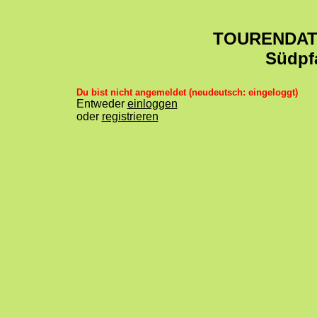
TOURENDA
Südpf
Du bist nicht angemeldet (neudeutsch: eingeloggt)
Entweder
einloggen
oder
registrieren