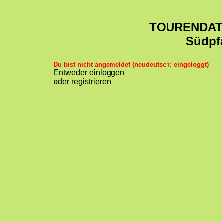
TOURENDA
Südpf
Du bist nicht angemeldet (neudeutsch: eingeloggt)
Entweder
einloggen
oder
registrieren