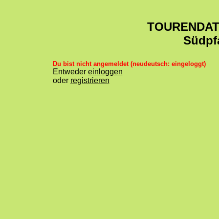
TOURENDA
Südpf
Du bist nicht angemeldet (neudeutsch: eingeloggt)
Entweder
einloggen
oder
registrieren