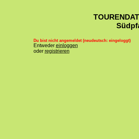
TOURENDA
Südpf
Du bist nicht angemeldet (neudeutsch: eingeloggt)
Entweder
einloggen
oder
registrieren