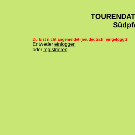
TOURENDA
Südpf
Du bist nicht angemeldet (neudeutsch: eingeloggt)
Entweder
einloggen
oder
registrieren