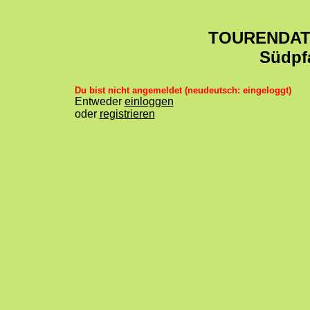
TOURENDA
Südpf
Du bist nicht angemeldet (neudeutsch: eingeloggt)
Entweder
einloggen
oder
registrieren