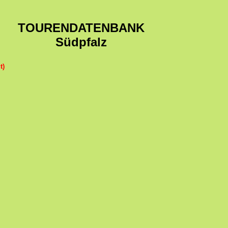
TOURENDATENBANK
Südpfalz
t)