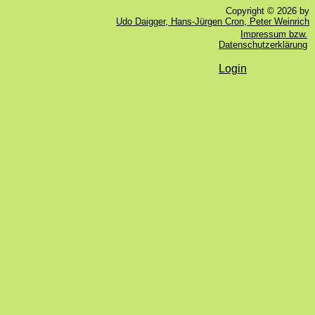
Copyright © 2026 by
Udo Daigger, Hans-Jürgen Cron, Peter Weinrich
Impressum bzw.
Datenschutzerklärung
Login