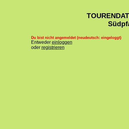
TOURENDA
Südpf
Du bist nicht angemeldet (neudeutsch: eingeloggt)
Entweder
einloggen
oder
registrieren