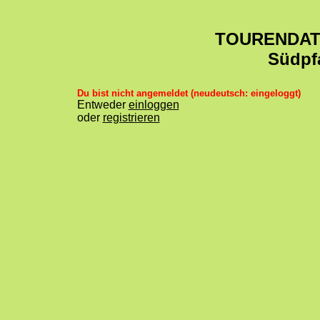
TOURENDA
Südpf
Du bist nicht angemeldet (neudeutsch: eingeloggt)
Entweder
einloggen
oder
registrieren