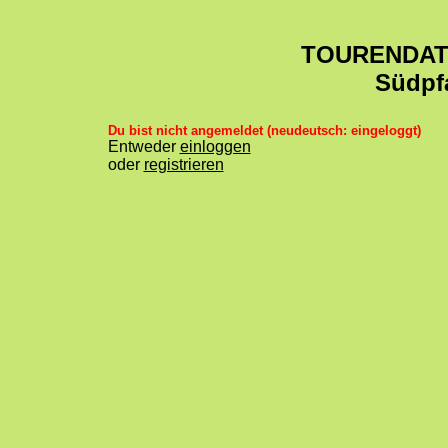
TOURENDA
Südpf
Du bist nicht angemeldet (neudeutsch: eingeloggt)
Entweder
einloggen
oder
registrieren