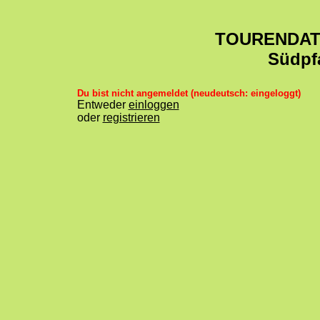
TOURENDA
Südpf
Du bist nicht angemeldet (neudeutsch: eingeloggt)
Entweder
einloggen
oder
registrieren