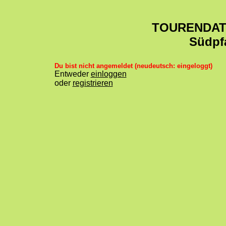
TOURENDA
Südpf
Du bist nicht angemeldet (neudeutsch: eingeloggt)
Entweder
einloggen
oder
registrieren