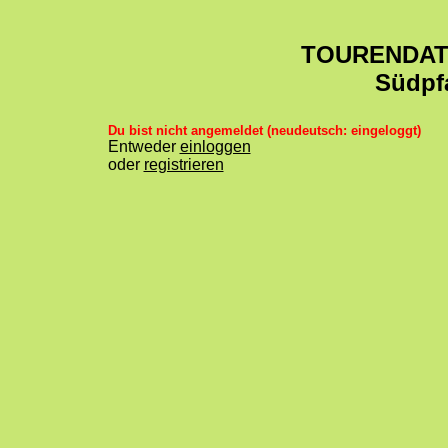
TOURENDA
Südpf
Du bist nicht angemeldet (neudeutsch: eingeloggt)
Entweder
einloggen
oder
registrieren