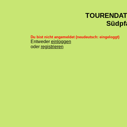
TOURENDA
Südpf
Du bist nicht angemeldet (neudeutsch: eingeloggt)
Entweder
einloggen
oder
registrieren