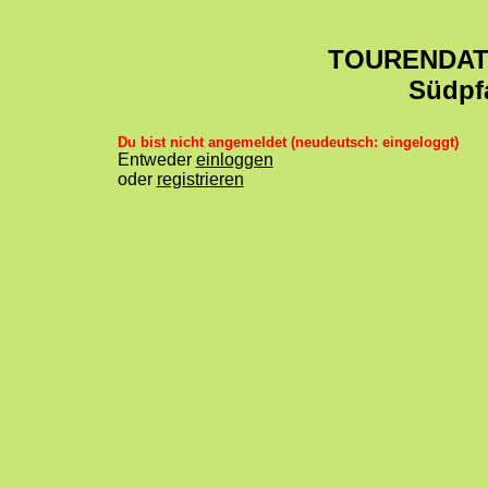
TOURENDA
Südpf
Du bist nicht angemeldet (neudeutsch: eingeloggt)
Entweder
einloggen
oder
registrieren