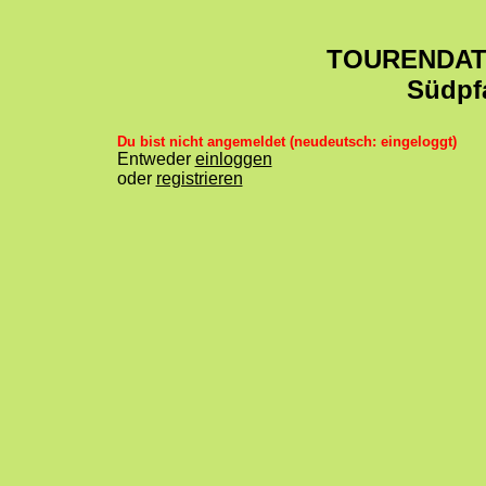
TOURENDA
Südpf
Du bist nicht angemeldet (neudeutsch: eingeloggt)
Entweder
einloggen
oder
registrieren