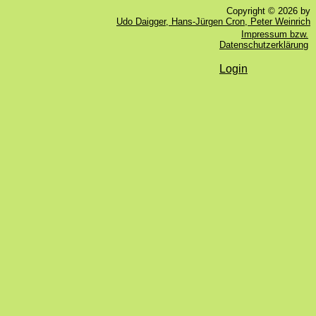
Copyright © 2026 by
Udo Daigger, Hans-Jürgen Cron, Peter Weinrich
Impressum bzw.
Datenschutzerklärung
Login