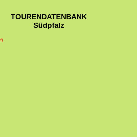
TOURENDATENBANK
Südpfalz
t)