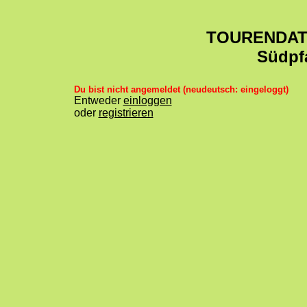
TOURENDA
Südpf
Du bist nicht angemeldet (neudeutsch: eingeloggt)
Entweder
einloggen
oder
registrieren