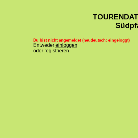
TOURENDA
Südpf
Du bist nicht angemeldet (neudeutsch: eingeloggt)
Entweder
einloggen
oder
registrieren