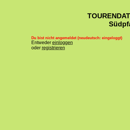
TOURENDA
Südpf
Du bist nicht angemeldet (neudeutsch: eingeloggt)
Entweder
einloggen
oder
registrieren