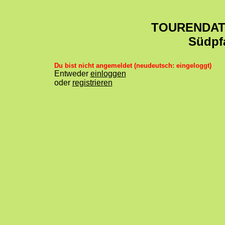
TOURENDA
Südpf
Du bist nicht angemeldet (neudeutsch: eingeloggt)
Entweder
einloggen
oder
registrieren