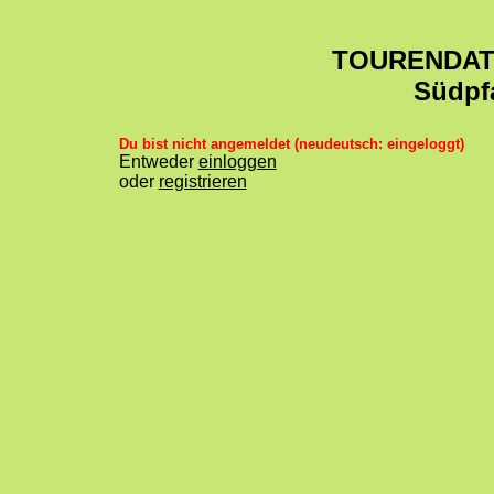
TOURENDA
Südpf
Du bist nicht angemeldet (neudeutsch: eingeloggt)
Entweder
einloggen
oder
registrieren