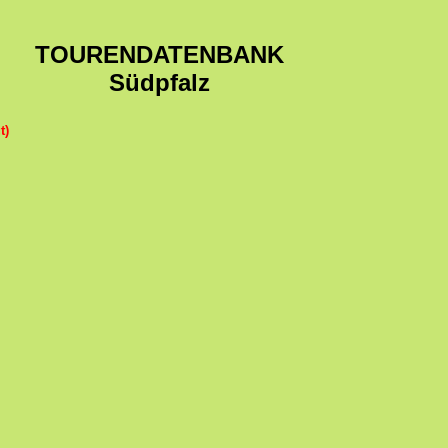
TOURENDATENBANK
Südpfalz
t)