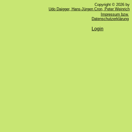
Copyright © 2026 by
Udo Daigger, Hans-Jürgen Cron, Peter Weinrich
Impressum bzw.
Datenschutzerklärung
Login