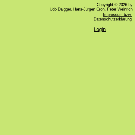
Copyright © 2026 by
Udo Daigger, Hans-Jürgen Cron, Peter Weinrich
Impressum bzw.
Datenschutzerklärung
Login