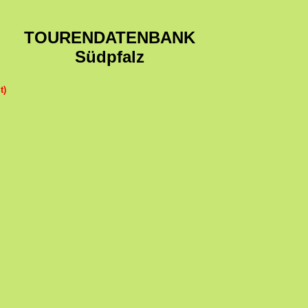
TOURENDATENBANK
Südpfalz
t)