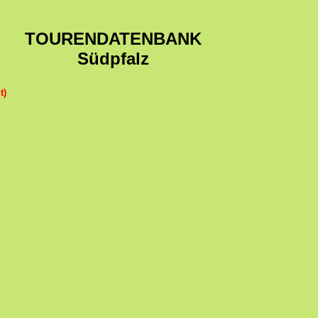
TOURENDATENBANK
Südpfalz
t)