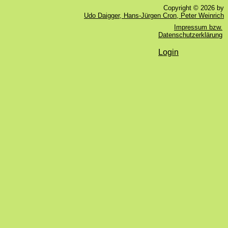
Copyright © 2026 by
Udo Daigger, Hans-Jürgen Cron, Peter Weinrich
Impressum bzw.
Datenschutzerklärung
Login