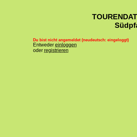
TOURENDA
Südpf
Du bist nicht angemeldet (neudeutsch: eingeloggt)
Entweder
einloggen
oder
registrieren