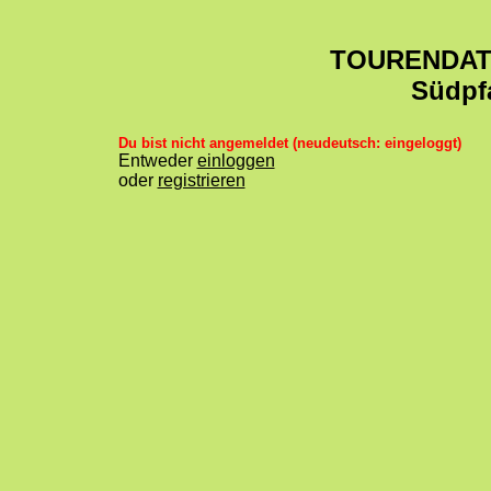
TOURENDA
Südpf
Du bist nicht angemeldet (neudeutsch: eingeloggt)
Entweder
einloggen
oder
registrieren