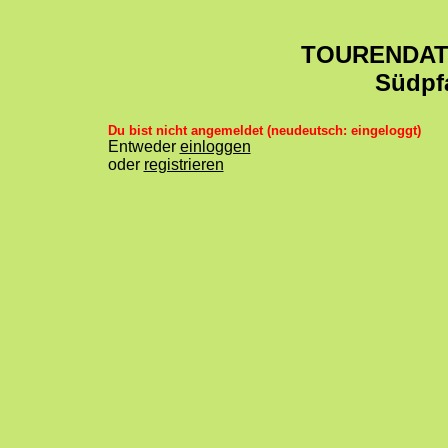
TOURENDA
Südpf
Du bist nicht angemeldet (neudeutsch: eingeloggt)
Entweder
einloggen
oder
registrieren