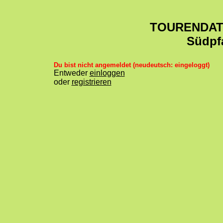
TOURENDA
Südpf
Du bist nicht angemeldet (neudeutsch: eingeloggt)
Entweder
einloggen
oder
registrieren