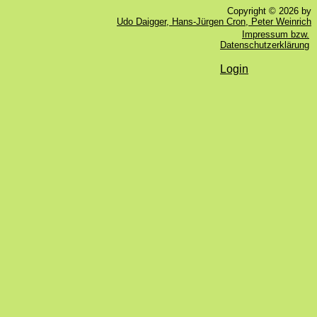
Copyright © 2026 by
Udo Daigger, Hans-Jürgen Cron, Peter Weinrich
Impressum bzw.
Datenschutzerklärung
Login