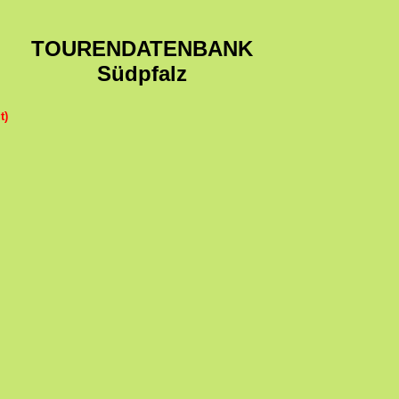
TOURENDATENBANK
Südpfalz
t)