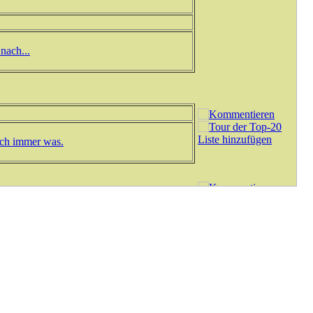
nach...
sich immer was.