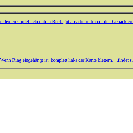
en kleinen Gipfel neben dem Bock gut absichern. Immer den Gehackten 
 Wenn Ring eingehängt ist, komplett links der Kante klettern, ...findet 