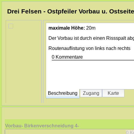
Drei Felsen - Ostpfeiler Vorbau u. Ostseit
maximale Höhe:
20m
Der Vorbau ist durch einen Rissspalt abg
Routenauflistung von links nach rechts
0 Kommentare
Beschreibung
Zugang
Karte
Vorbau- Birkenverschneidung
4-
0 K