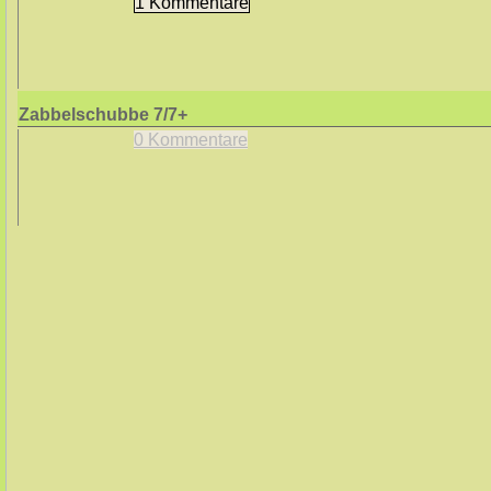
1 Kommentare
Zabbelschubbe
7/7+
0 Kommentare