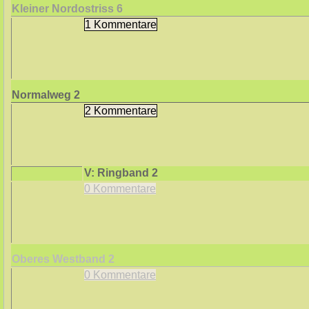
Kleiner Nordostriss
6
1 Kommentare
Normalweg
2
2 Kommentare
V: Ringband
2
0 Kommentare
Oberes Westband
2
0 Kommentare