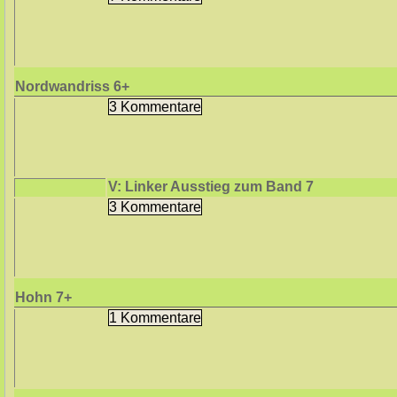
Nordwandriss
6+
3 Kommentare
V: Linker Ausstieg zum Band
7
3 Kommentare
Hohn
7+
1 Kommentare