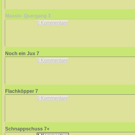
Massiv- Quergang
3
0 Kommentare
Noch ein Jux
7
0 Kommentare
Flachköpper
7
0 Kommentare
Schnappschuss
7+